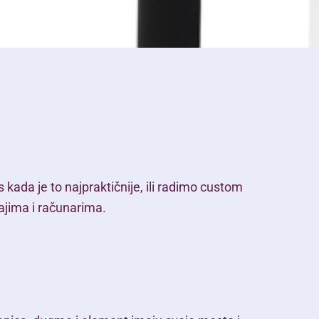
 kada je to najpraktičnije, ili radimo custom
ajima i računarima.