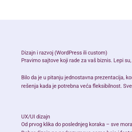
Dizajn i razvoj (WordPress ili custom)
Pravimo sajtove koji rade za vaš biznis. Lepi su, 
Bilo da je u pitanju jednostavna prezentacija, k
rešenja kada je potrebna veća fleksibilnost. S
UX/UI dizajn
Od prvog klika do poslednjeg koraka – sve mora 